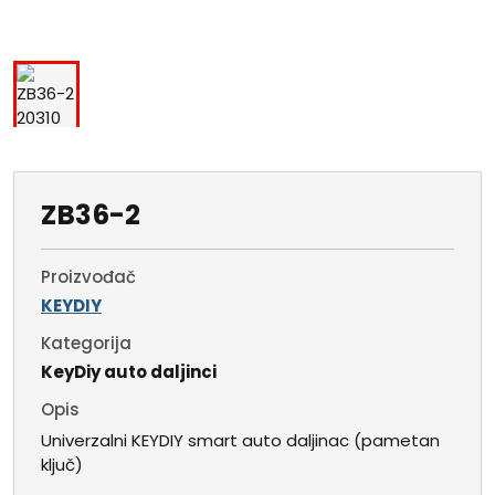
ZB36-2
Proizvođač
KEYDIY
Kategorija
KeyDiy auto daljinci
Opis
Univerzalni KEYDIY smart auto daljinac (pametan
ključ)