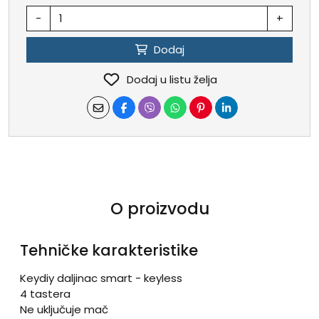
-
+
Dodaj
Dodaj u listu želja
O proizvodu
Tehničke karakteristike
Keydiy daljinac smart - keyless
4 tastera
Ne uključuje mač