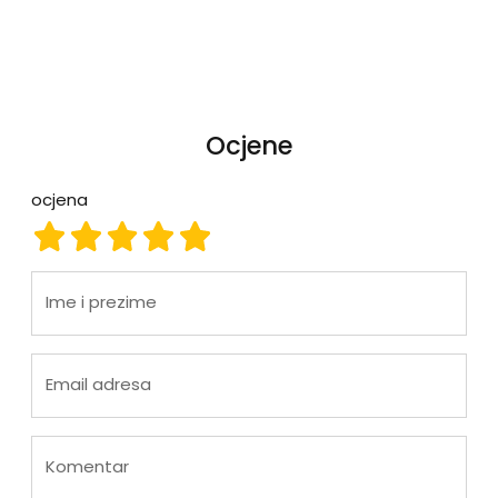
Ocjene
ocjena
ocjena 1
ocjena 2
ocjena 3
ocjena 4
ocjena 5
Ime i prezime
Email adresa
Komentar