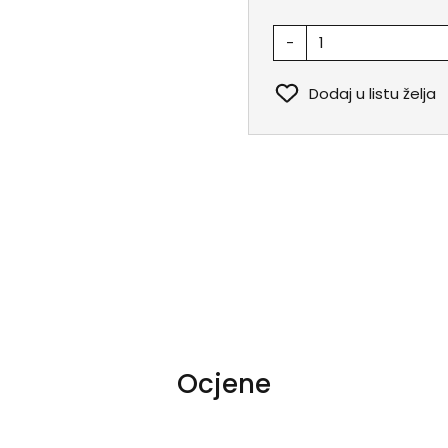
-
Dodaj u listu želja
Ocjene