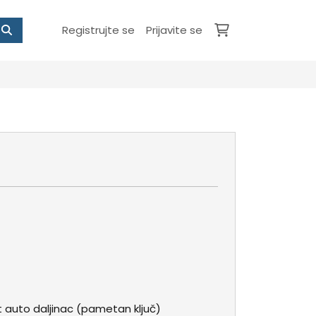
Registrujte se
Prijavite se
t auto daljinac (pametan ključ)