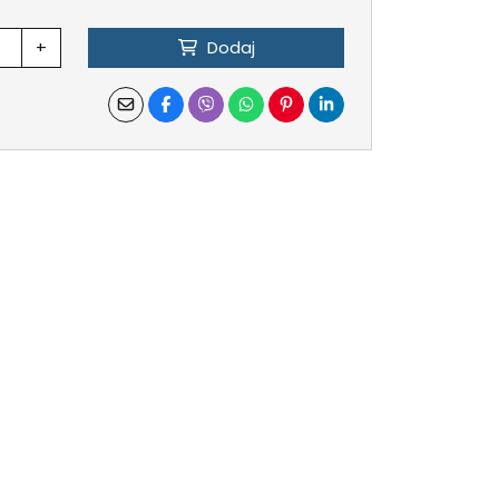
+
Dodaj