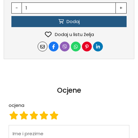
-
+
Dodaj
Dodaj u listu želja
Ocjene
ocjena
ocjena 1
ocjena 2
ocjena 3
ocjena 4
ocjena 5
Ime i prezime