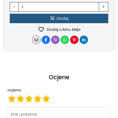
-
+
Dodaj
Dodaj u listu želja
Ocjene
ocjena
ocjena 1
ocjena 2
ocjena 3
ocjena 4
ocjena 5
Ime i prezime