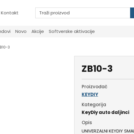
Kontakt
ndovi
Novo
Akcije
Softverske aktivacije
B10-3
ZB10-3
Proizvođač
KEYDIY
Kategorija
KeyDiy auto daljinci
Opis
UNIVERZALNI KEYDIY SM