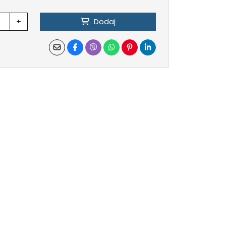
+
Dodaj