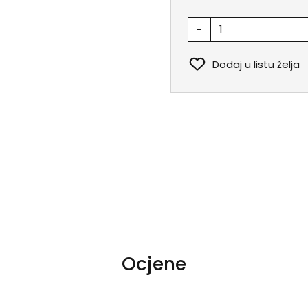
-
Dodaj u listu želja
Ocjene