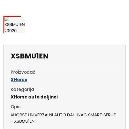
XSBMU1EN
Proizvođač
XHorse
Kategorija
XHorse auto daljinci
Opis
XHORSE UNIVERZALNI AUTO DALJINAC SMART SERIJE
- XSBMU1EN