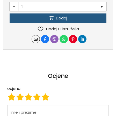
-
+
Dodaj
Dodaj u listu želja
Ocjene
ocjena
ocjena 1
ocjena 2
ocjena 3
ocjena 4
ocjena 5
Ime i prezime