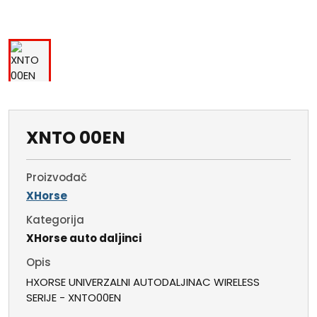
XNTO 00EN
Proizvođač
XHorse
Kategorija
XHorse auto daljinci
Opis
HXORSE UNIVERZALNI AUTODALJINAC WIRELESS
SERIJE - XNTO00EN