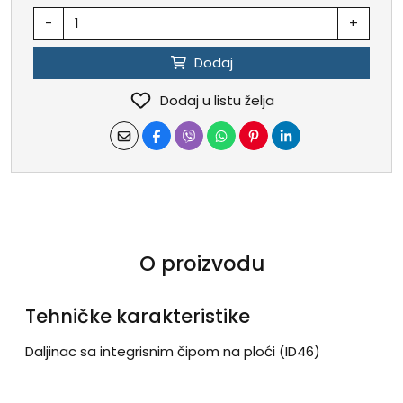
-
+
Dodaj
Dodaj u listu želja
O proizvodu
Tehničke karakteristike
Daljinac sa integrisnim čipom na ploći (ID46)