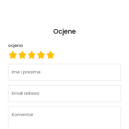
Ocjene
ocjena
ocjena 1
ocjena 2
ocjena 3
ocjena 4
ocjena 5
Ime i prezime
Email adresa
Komentar