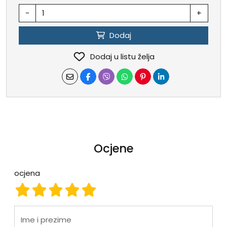
-
+
Dodaj
Dodaj u listu želja
Ocjene
ocjena
ocjena 1
ocjena 2
ocjena 3
ocjena 4
ocjena 5
Ime i prezime