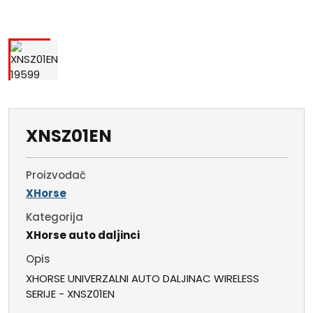
XNSZ01EN
Proizvođač
XHorse
Kategorija
XHorse auto daljinci
Opis
XHORSE UNIVERZALNI AUTO DALJINAC WIRELESS
SERIJE - XNSZ01EN