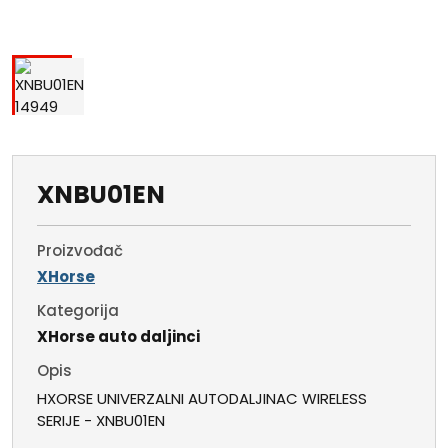
XNBU01EN
Proizvođač
XHorse
Kategorija
XHorse auto daljinci
Opis
HXORSE UNIVERZALNI AUTODALJINAC WIRELESS
SERIJE - XNBU01EN