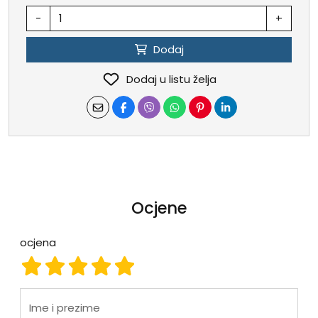
-
+
Dodaj
Dodaj u listu želja
Ocjene
ocjena
ocjena 1
ocjena 2
ocjena 3
ocjena 4
ocjena 5
Ime i prezime