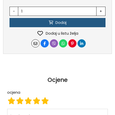
-
+
Dodaj
Dodaj u listu želja
Ocjene
ocjena
ocjena 1
ocjena 2
ocjena 3
ocjena 4
ocjena 5