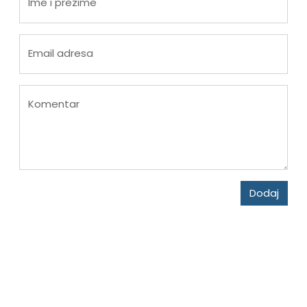
Ime i prezime
Email adresa
Komentar
Dodaj