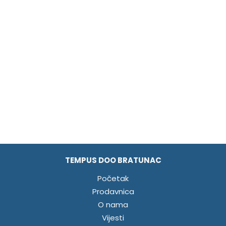
TEMPUS DOO BRATUNAC
Početak
Prodavnica
O nama
Vijesti