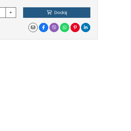
+
Dodaj