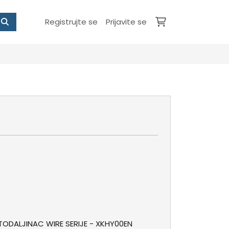
Registrujte se
Prijavite se
TODALJINAC WIRE SERIJE - XKHY00EN