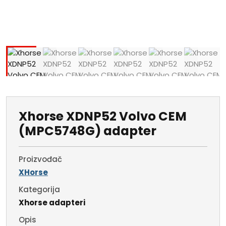
Xhorse XDNP52 Volvo CEM
(MPC5748G) adapter
Proizvođač
XHorse
Kategorija
Xhorse adapteri
Opis