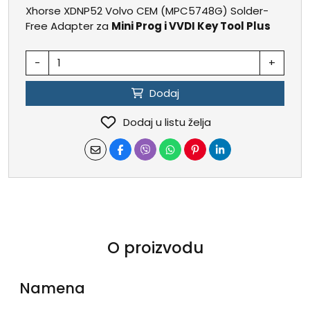
Xhorse XDNP52 Volvo CEM (MPC5748G) Solder-
Free Adapter za
Mini Prog i VVDI Key Tool Plus
-
+
Dodaj
Dodaj u listu želja
O proizvodu
Namena