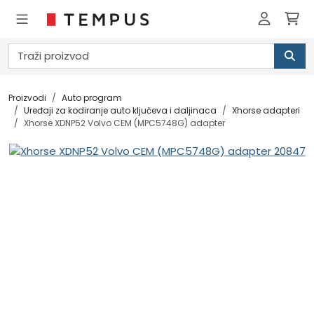
Proizvodi
Auto program
Uređaji za kodiranje auto ključeva i daljinaca
Xhorse adapteri
Xhorse XDNP52 Volvo CEM (MPC5748G) adapter