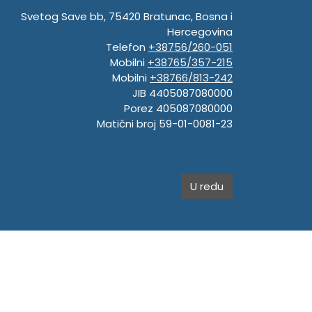
Svetog Save bb, 75420 Bratunac, Bosna i
Hercegovina
Telefon
+38756/260-051
Mobilni
+38765/357-215
Mobilni
+38766/813-242
JIB 4405087080000
Porez 405087080000
Matični broj 59-01-0081-23
U redu
.