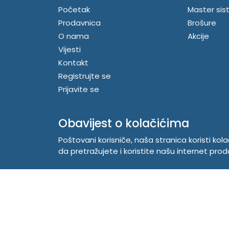
Početak
Master sis
Prodavnica
Brošure
O nama
Akcije
Vijesti
Kontakt
Registrujte se
Prijavite se
Obavijest o kolačićima
Poštovani korisniče, naša stranica koristi kol
da pretražujete i koristite našu internet prod