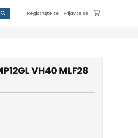
Registrujte se
Prijavite se
MP12GL VH40 MLF28