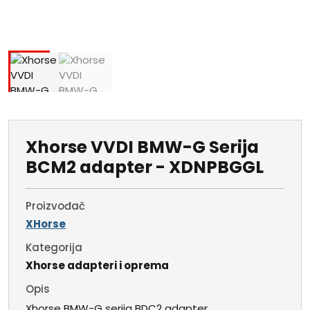
Xhorse VVDI BMW-G Serija
BCM2 adapter - XDNPBGGL
Proizvođač
XHorse
Kategorija
Xhorse adapteri i oprema
Opis
Xhorse BMW-G serija BDC2 adapter