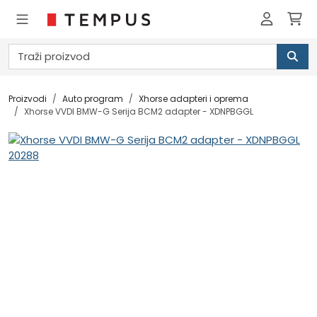
Proizvodi
Auto program
Xhorse adapteri i oprema
Xhorse VVDI BMW-G Serija BCM2 adapter - XDNPBGGL