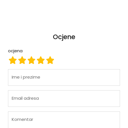
Ocjene
ocjena
ocjena 1
ocjena 2
ocjena 3
ocjena 4
ocjena 5
Ime i prezime
Email adresa
Komentar