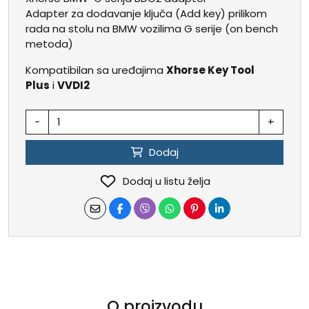
Adapter za dodavanje ključa (Add key) prilikom
rada na stolu na BMW vozilima G serije (on bench
metoda)
Kompatibilan sa uređajima
Xhorse Key Tool
Plus
i
VVDI2
-
+
Dodaj
Dodaj u listu želja
O proizvodu