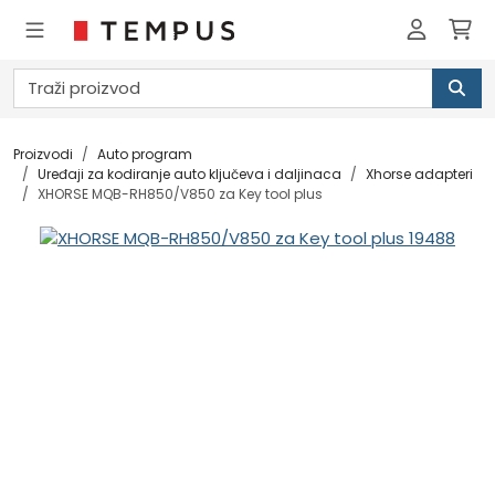
Proizvodi
Auto program
Uređaji za kodiranje auto ključeva i daljinaca
Xhorse adapteri
XHORSE MQB-RH850/V850 za Key tool plus