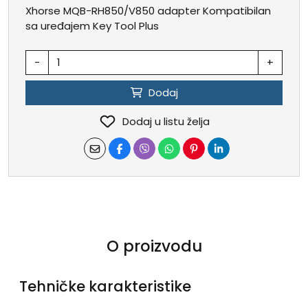
Xhorse MQB-RH850/V850 adapter Kompatibilan
sa uređajem Key Tool Plus
-
+
Dodaj
Dodaj u listu želja
O proizvodu
Tehničke karakteristike