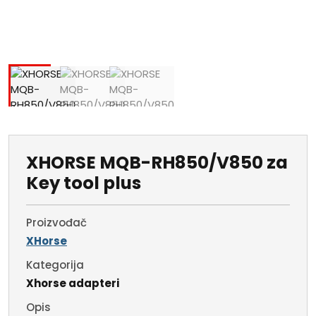
XHORSE MQB-RH850/V850 za
Key tool plus
Proizvođač
XHorse
Kategorija
Xhorse adapteri
Opis