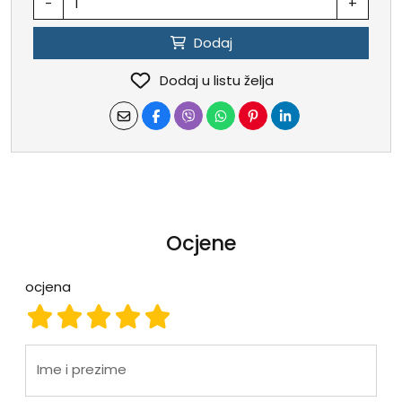
-
+
Dodaj
Dodaj u listu želja
Ocjene
ocjena
ocjena 1
ocjena 2
ocjena 3
ocjena 4
ocjena 5
Ime i prezime