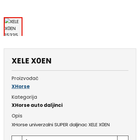
XELE X0EN
Proizvođač
XHorse
Kategorija
XHorse auto daljinci
Opis
XHorse univerzalni SUPER daljinac XELE X0EN