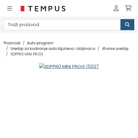
Proizvodi
Auto program
Uređaji za kodiranje auto ključeva i daljinaca
Xhorse uređaji
XDPPR0 MINI PROG