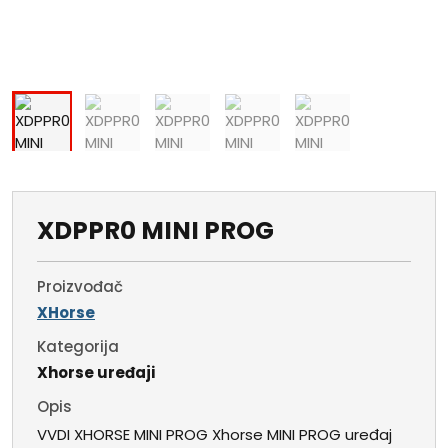
XDPPR0 MINI PROG
Proizvođač
XHorse
Kategorija
Xhorse uređaji
Opis
VVDI XHORSE MINI PROG Xhorse MINI PROG uređaj