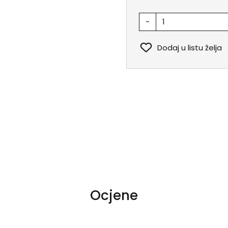
-
Dodaj u listu želja
Ocjene