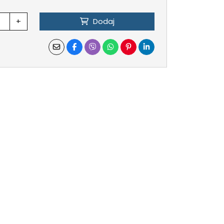
+
Dodaj