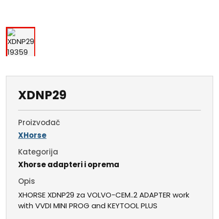
XDNP29
Proizvođač
XHorse
Kategorija
Xhorse adapteri i oprema
Opis
XHORSE XDNP29 za VOLVO-CEM..2 ADAPTER work
with VVDI MINI PROG and KEYTOOL PLUS