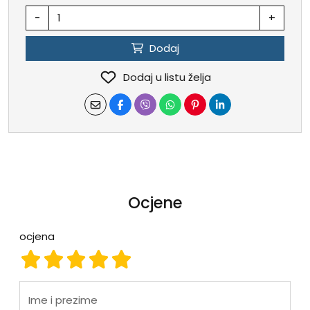
-
+
Dodaj
Dodaj u listu želja
Ocjene
ocjena
ocjena 1
ocjena 2
ocjena 3
ocjena 4
ocjena 5
Ime i prezime