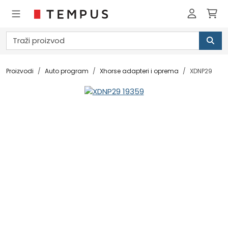
Proizvodi
Auto program
Xhorse adapteri i oprema
XDNP29