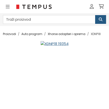
Proizvodi
Auto program
Xhorse adapteri i oprema
XDNP18