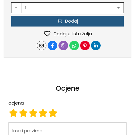
-
+
Dodaj
Dodaj u listu želja
Ocjene
ocjena
ocjena 1
ocjena 2
ocjena 3
ocjena 4
ocjena 5
Ime i prezime