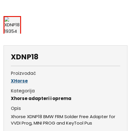
XDNP18
Proizvođač
XHorse
Kategorija
Xhorse adapteri i oprema
Opis
Xhorse XDNP18 BMW FRM Solder Free Adapter for
VVDI Prog, MINI PROG and KeyTool Pus