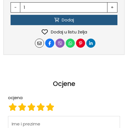
-
+
Dodaj
Dodaj u listu želja
Ocjene
ocjena
ocjena 1
ocjena 2
ocjena 3
ocjena 4
ocjena 5
Ime i prezime