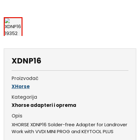
XDNP16
Proizvođač
XHorse
Kategorija
Xhorse adapteri i oprema
Opis
XHORSE XDNP16 Solder-free Adapter for Landrover
Work with VVDI MINI PROG and KEYTOOL PLUS