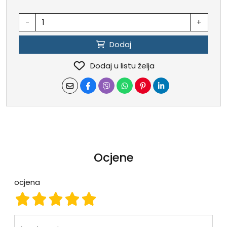
-
+
Dodaj
Dodaj u listu želja
Ocjene
ocjena
ocjena 1
ocjena 2
ocjena 3
ocjena 4
ocjena 5