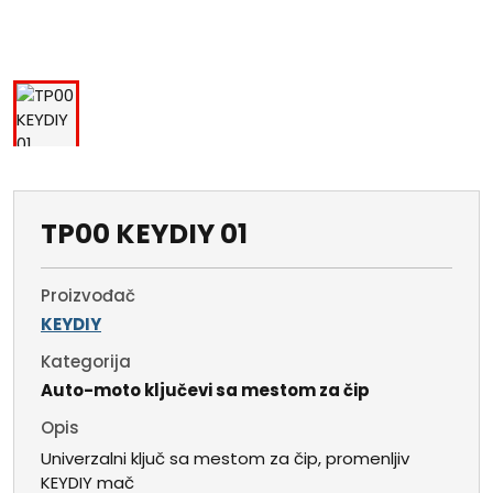
TP00 KEYDIY 01
Proizvođač
KEYDIY
Kategorija
Auto-moto ključevi sa mestom za čip
Opis
Univerzalni ključ sa mestom za čip, promenljiv
KEYDIY mač