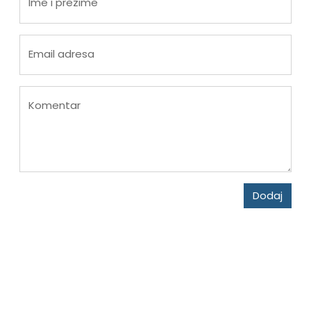
Ime i prezime
Email adresa
Komentar
Dodaj