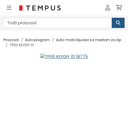
Proizvodi
Auto program
Auto-moto ključevi sa mestom za čip
TP00 KEYDIY 01