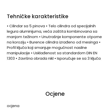
Tehničke karakteristike
• Cilindar sa 5 pinova • Telo cilindra od specijalnih
legura aluminijuma, veća zaštita kombinovana sa
manjom težinom • Unutrašnje komponente otporne
na koroziju • Burence cilindra izrađeno od mesinga •
Profil ključa koji smanjuje mogućnost nasilne
manipulacije • Usklađenost sa standardom DIN EN
1303 • Završna obrada nikl • Isporučuje se sa 3 ključa
Ocjene
ocjena