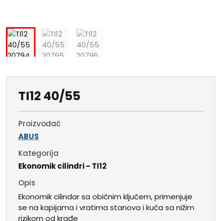
TI12 40/55
Proizvođač
ABUS
Kategorija
Ekonomik cilindri - TI12
Opis
Ekonomik cilindar sa običnim ključem, primenjuje
se na kapijama i vratima stanova i kuća sa nižim
rizikom od krađe