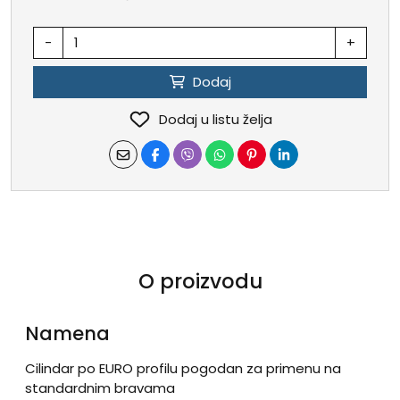
-
+
Dodaj
Dodaj u listu želja
O proizvodu
Namena
Cilindar po EURO profilu pogodan za primenu na
standardnim bravama