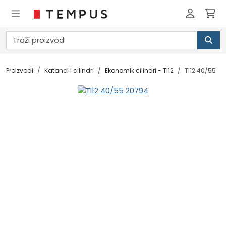
Proizvodi
Katanci i cilindri
Ekonomik cilindri - TI12
TI12 40/55