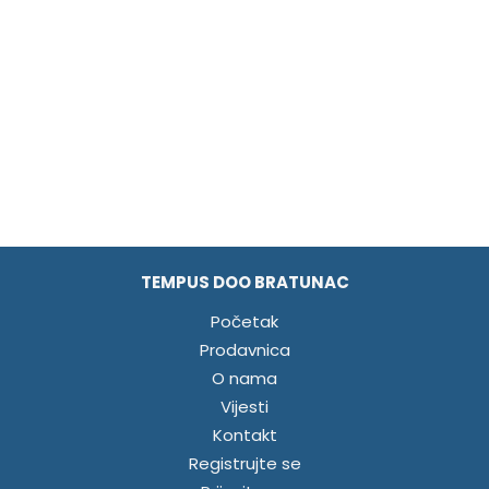
TEMPUS DOO BRATUNAC
Početak
Prodavnica
O nama
Vijesti
Kontakt
Registrujte se