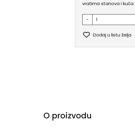
vratima stanova i kuća 
-
Dodaj u listu želja
O proizvodu