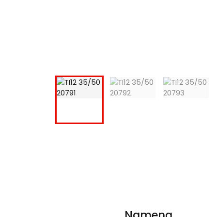
Namena