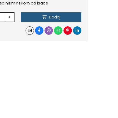
sa nižim rizikom od krađe
+
Dodaj