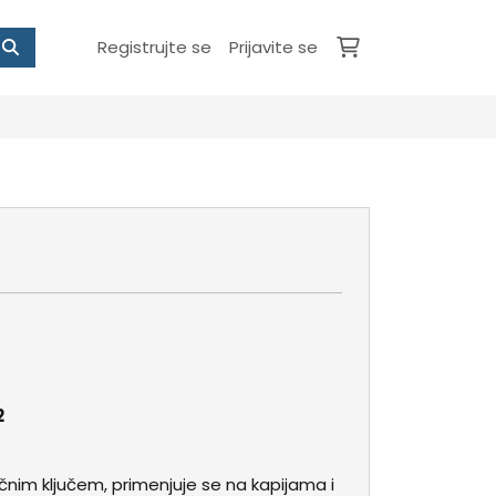
Registrujte se
Prijavite se
2
ičnim ključem, primenjuje se na kapijama i