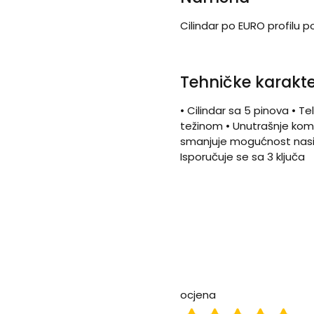
Cilindar po EURO profil
Tehničke karakte
• Cilindar sa 5 pinova • 
težinom • Unutrašnje komp
smanjuje mogućnost nasil
Isporučuje se sa 3 ključa
ocjena