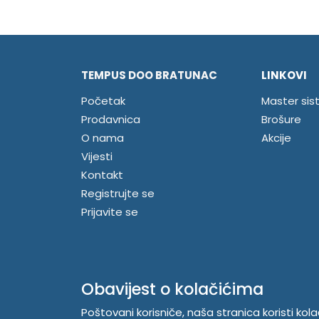
TEMPUS DOO BRATUNAC
LINKOVI
Početak
Master sis
Prodavnica
Brošure
O nama
Akcije
Vijesti
Kontakt
Registrujte se
Prijavite se
Obavijest o kolačićima
Poštovani korisniče, naša stranica koristi kol