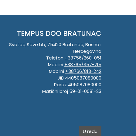
TEMPUS DOO BRATUNAC
Svetog Save bb, 75420 Bratunac, Bosna i
Hercegovina
Telefon
+38756/260-051
Mobilni
+38765/357-215
Mobilni
+38766/813-242
JIB 4405087080000
Porez 405087080000
Matični broj 59-01-0081-23
U redu