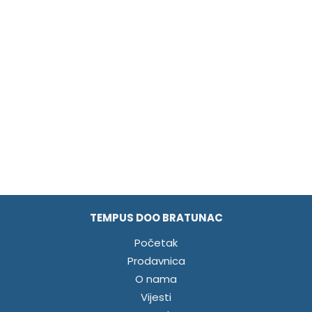
TEMPUS DOO BRATUNAC
Početak
Prodavnica
O nama
Vijesti