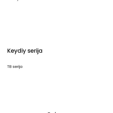
Keydiy serija
TB serija