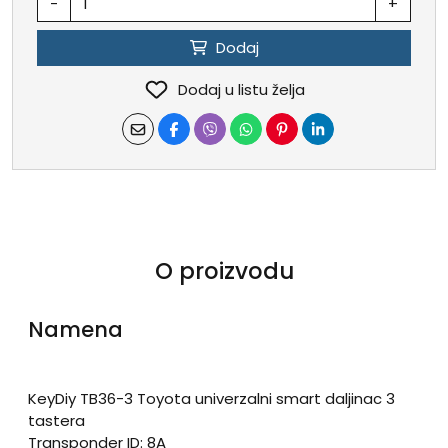
-
+
Dodaj
Dodaj u listu želja
O proizvodu
Namena
KeyDiy TB36-3 Toyota univerzalni smart daljinac 3
tastera
Transponder ID: 8A