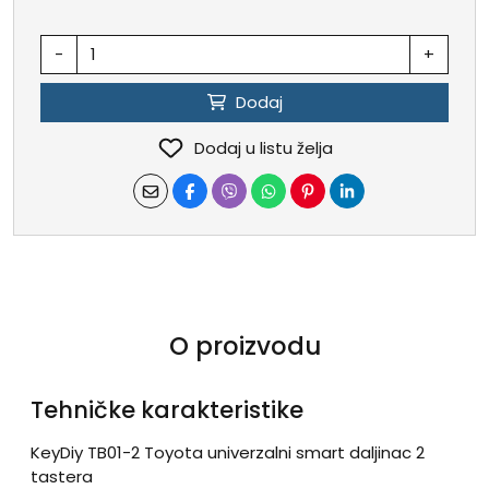
-
+
Dodaj
Dodaj u listu želja
O proizvodu
Tehničke karakteristike
KeyDiy TB01-2 Toyota univerzalni smart daljinac 2
tastera