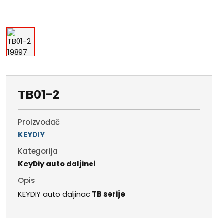
TB01-2
Proizvođač
KEYDIY
Kategorija
KeyDiy auto daljinci
Opis
KEYDIY auto daljinac
TB serije