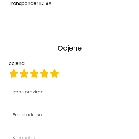
Transponder ID: 8A
Ocjene
ocjena
ocjena 1
ocjena 2
ocjena 3
ocjena 4
ocjena 5
Ime i prezime
Email adresa
Komentar