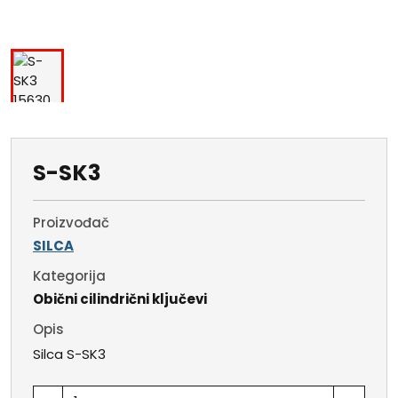
S-SK3
Proizvođač
SILCA
Kategorija
Obični cilindrični ključevi
Opis
Silca S-SK3