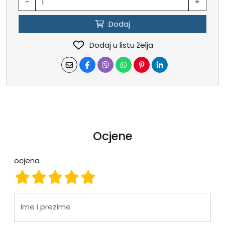
-
+
Dodaj
Dodaj u listu želja
Ocjene
ocjena
ocjena 1
ocjena 2
ocjena 3
ocjena 4
ocjena 5
Ime i prezime