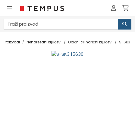
Proizvodi
Nenarezani ključevi
Obični cilindrični ključevi
S-SK3