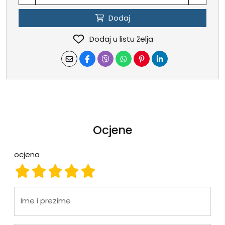
Dodaj
Dodaj u listu želja
Ocjene
ocjena
ocjena 1
ocjena 2
ocjena 3
ocjena 4
ocjena 5
Ime i prezime