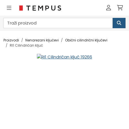
Proizvodi
Nenarezani ključevi
Obični cilindrični ključevi
RI1 Cilindričan ključ