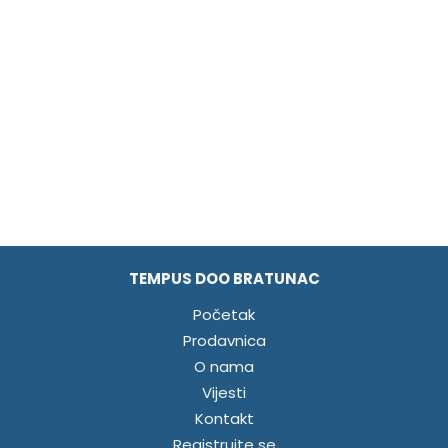
TEMPUS DOO BRATUNAC
Početak
Prodavnica
O nama
Vijesti
Kontakt
Registrujte se