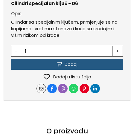
Cilindri specijalan ključ - D6
Opis
Cilindar sa specijalnim ključem, primjenjuje se na
kapijama i vratima stanova i kuća sa srednjim i
višim rizikom od krađe
-
+
Dodaj
Dodaj u listu želja
O proizvodu