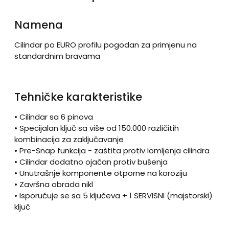
Namena
Cilindar po EURO profilu pogodan za primjenu na
standardnim bravama
Tehničke karakteristike
• Cilindar sa 6 pinova
• Specijalan ključ sa više od 150.000 različitih
kombinacija za zaključavanje
• Pre-Snap funkcija - zaštita protiv lomljenja cilindra
• Cilindar dodatno ojačan protiv bušenja
• Unutrašnje komponente otporne na koroziju
• Završna obrada nikl
• Isporučuje se sa 5 ključeva + 1 SERVISNI (majstorski)
ključ