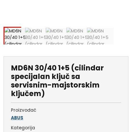
MD6N 30/40 1+5 (cilindar
specijalan ključ sa
servisnim-majstorskim
ključem)
Proizvođač
ABUS
Kategorija