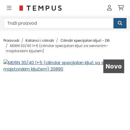
Proizvodi
Katanci i cilindri
Cilindri specijalan ključ - D6
MD6N 30/40 1+5 (cilindar specijalan ključ sa servisnim-
majstorskim ključem)
Novo