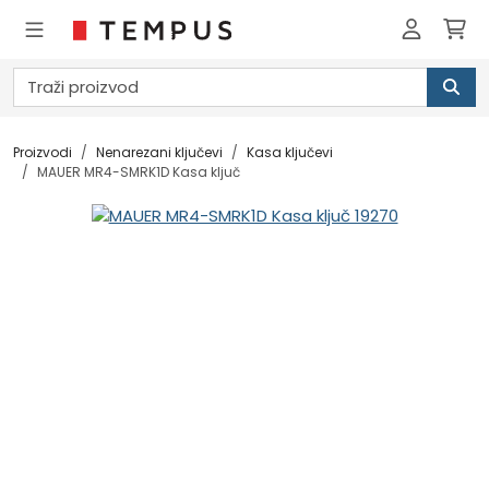
Proizvodi
Nenarezani ključevi
Kasa ključevi
MAUER MR4-SMRK1D Kasa ključ