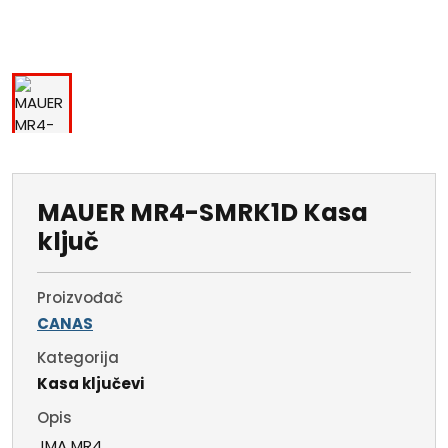
MAUER MR4-SMRK1D Kasa
ključ
Proizvođač
CANAS
Kategorija
Kasa ključevi
Opis
JMA MR4