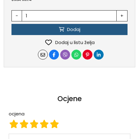
-
+
Dodaj
Dodaj u listu želja
Ocjene
ocjena
ocjena 1
ocjena 2
ocjena 3
ocjena 4
ocjena 5