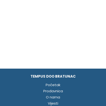
TEMPUS DOO BRATUNAC
Početak
Prodavnica
O nama
Vijesti