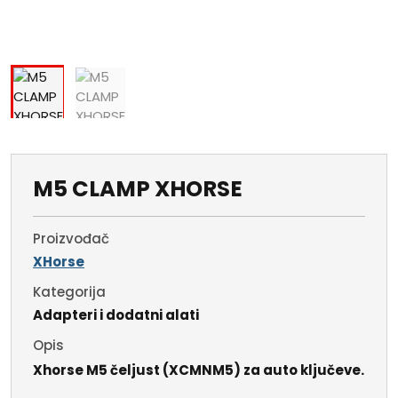
M5 CLAMP XHORSE
Proizvođač
XHorse
Kategorija
Adapteri i dodatni alati
Opis
Xhorse M5 čeljust (XCMNM5) za auto ključeve.