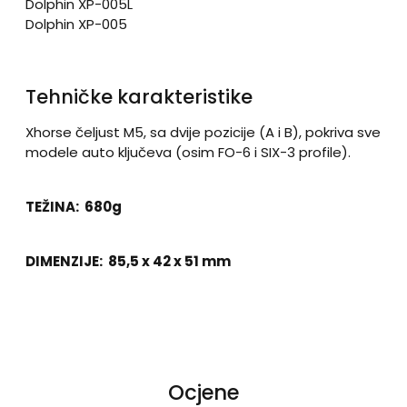
Dolphin XP-005L
Dolphin XP-005
Tehničke karakteristike
Xhorse čeljust M5, sa dvije pozicije (A i B), pokriva sve
modele auto ključeva (osim FO-6 i SIX-3 profile).
TEŽINA: 680g
DIMENZIJE: 85,5 x 42 x 51 mm
Ocjene