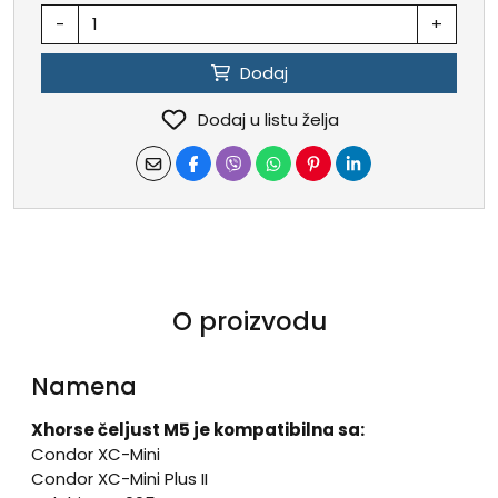
-
+
Dodaj
Dodaj u listu želja
O proizvodu
Namena
Xhorse čeljust M5 je kompatibilna sa:
Condor XC-Mini
Condor XC-Mini Plus II