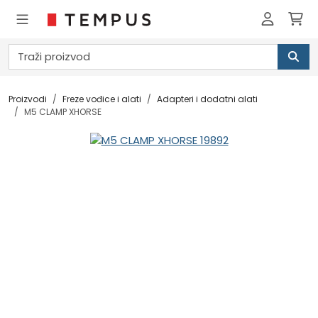
Proizvodi
Freze vođice i alati
Adapteri i dodatni alati
M5 CLAMP XHORSE