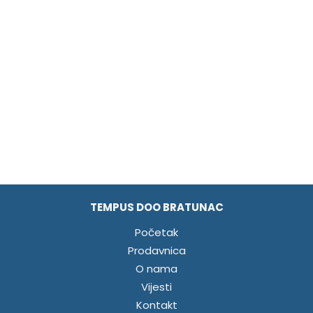
TEMPUS DOO BRATUNAC
Početak
Prodavnica
O nama
Vijesti
Kontakt