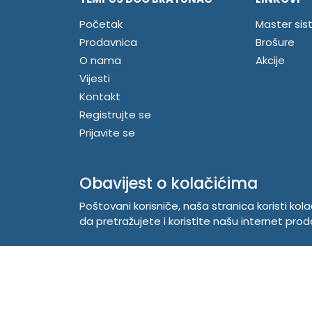
Početak
Master sis
Prodavnica
Brošure
O nama
Akcije
Vijesti
Kontakt
Registrujte se
Prijavite se
Obavijest o kolačićima
Poštovani korisniče, naša stranica koristi kol
da pretražujete i koristite našu internet prod