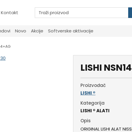
Kontakt
ndovi
Novo
Akcije
Softverske aktivacije
N14+AG
LISHI NSN1
Proizvođač
LISHI ®
Kategorija
LISHI ® ALATI
Opis
ORIGINAL LISHI ALAT NIS