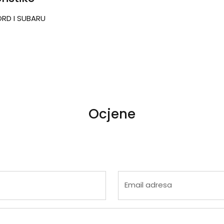
ORD I SUBARU
Ocjene
 4
na 5
Email adresa