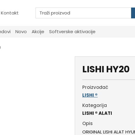
Kontakt
ndovi
Novo
Akcije
Softverske aktivacije
0
LISHI HY20
Proizvođač
LISHI ®
Kategorija
LISHI ® ALATI
Opis
ORIGINAL LISHI ALAT HYUN