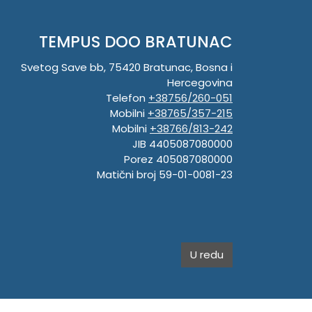
TEMPUS DOO BRATUNAC
Svetog Save bb, 75420 Bratunac, Bosna i
Hercegovina
Telefon
+38756/260-051
Mobilni
+38765/357-215
Mobilni
+38766/813-242
JIB 4405087080000
Porez 405087080000
Matični broj 59-01-0081-23
U redu