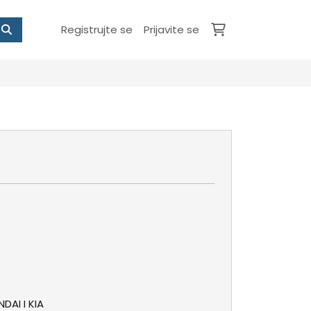
Registrujte se
Prijavite se
DAI I KIA