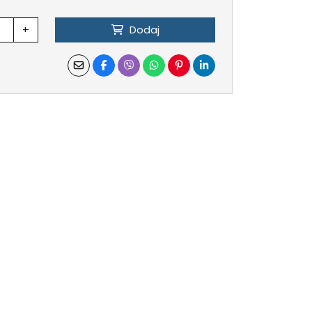
+
Dodaj