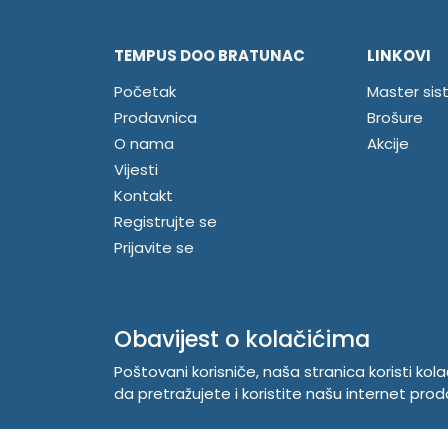
TEMPUS DOO BRATUNAC
LINKOVI
Početak
Master sis
Prodavnica
Brošure
O nama
Akcije
Vijesti
Kontakt
Registrujte se
Prijavite se
Obavijest o kolačićima
Poštovani korisniče, naša stranica koristi kol
da pretražujete i koristite našu internet prod