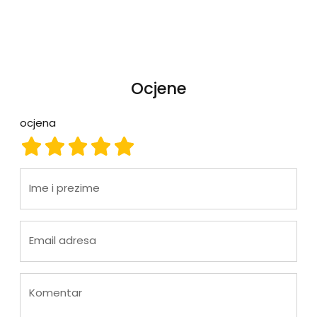
Ocjene
ocjena
ocjena 1
ocjena 2
ocjena 3
ocjena 4
ocjena 5
Ime i prezime
Email adresa
Komentar