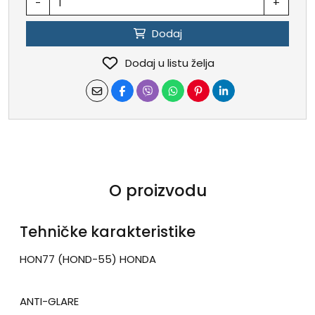
-
+
Dodaj
Dodaj u listu želja
O proizvodu
Tehničke karakteristike
HON77 (HOND-55) HONDA
ANTI-GLARE