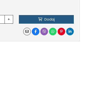
+
Dodaj