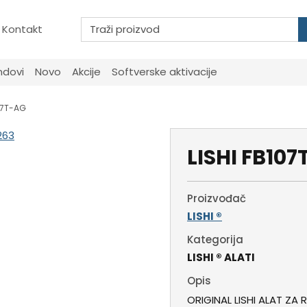
Kontakt
ndovi
Novo
Akcije
Softverske aktivacije
07T-AG
LISHI FB10
Proizvođač
LISHI ®
Kategorija
LISHI ® ALATI
Opis
ORIGINAL LISHI ALAT ZA 