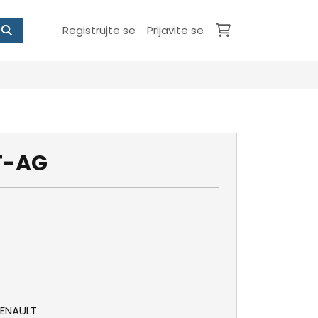
Registrujte se
Prijavite se
7T-AG
RENAULT