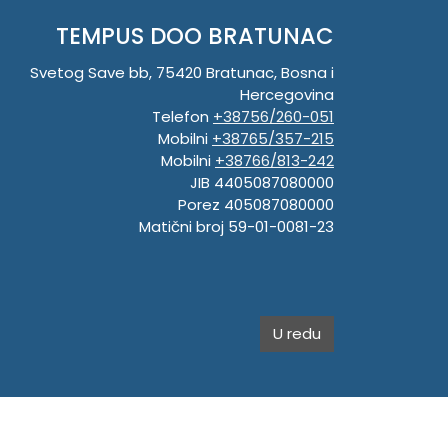
TEMPUS DOO BRATUNAC
Svetog Save bb, 75420 Bratunac, Bosna i
Hercegovina
Telefon
+38756/260-051
Mobilni
+38765/357-215
Mobilni
+38766/813-242
JIB 4405087080000
Porez 405087080000
Matični broj 59-01-0081-23
U redu