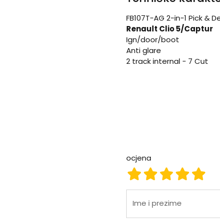
FB107T-AG 2-in-1 Pick & 
Renault Clio 5/Captur
Ign/door/boot
Anti glare
2 track internal - 7 Cut
ocjena
ocjena 1
ocjena 2
ocjena 3
ocjena
ocje
Ime i prezime