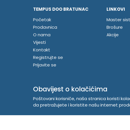
TEMPUS DOO BRATUNAC
LINKOVI
Početak
Master sis
Prodavnica
Brošure
O nama
Akcije
Vijesti
Kontakt
Registrujte se
Prijavite se
Obavijest o kolačićima
Poštovani korisniče, naša stranica koristi kol
da pretražujete i koristite našu internet prod