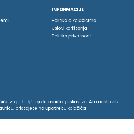
INFORMACIJE
temi
Politika o kolačićima
Uslovi korištenja
Politika privatnosti
ačiće za poboljšanje korisničkog iskustva. Ako nastavite
avnicu, pristajete na upotrebu kolačića.