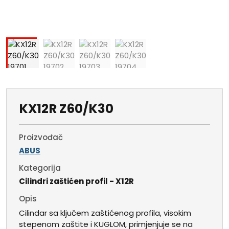
KX12R Z60/K30
Proizvođač
ABUS
Kategorija
Cilindri zaštićen profil - X12R
Opis
Cilindar sa ključem zaštićenog profila, visokim
stepenom zaštite i KUGLOM, primjenjuje se na