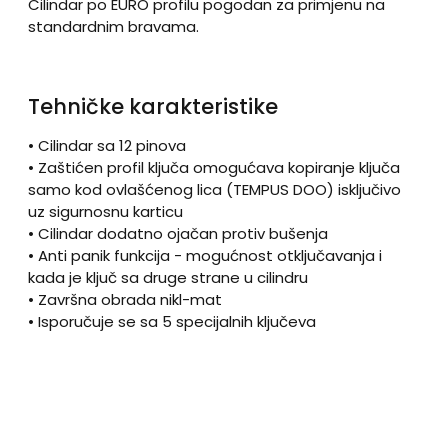
Cilindar po EURO profilu pogodan za primjenu na
standardnim bravama.
Tehničke karakteristike
• Cilindar sa 12 pinova
• Zaštićen profil ključa omogućava kopiranje ključa
samo kod ovlašćenog lica (TEMPUS DOO) isključivo
uz sigurnosnu karticu
• Cilindar dodatno ojačan protiv bušenja
• Anti panik funkcija - mogućnost otključavanja i
kada je ključ sa druge strane u cilindru
• Završna obrada nikl-mat
• Isporučuje se sa 5 specijalnih ključeva