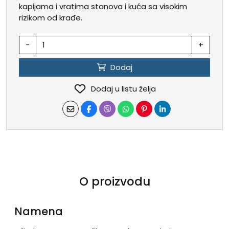
kapijama i vratima stanova i kuća sa visokim
rizikom od krađe.
-
+
Dodaj
Dodaj u listu želja
O proizvodu
Namena