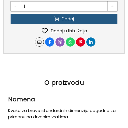
-
+
Dodaj
Dodaj u listu želja
O proizvodu
Namena
Kvaka za brave standardnih dimenzija pogodna za
primenu na drvenim vratima