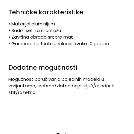
Tehničke karakteristike
• Materijal aluminijum
• Sadrži set za montažu
• Završna obrada srebro mat
• Garancija na funkcionalnost kvake 10 godina
Dodatne mogućnosti
Mogućnost poručivanja pojedinih modela u
varijantama; srebrna/zlatna boja, ključ/cilindar ili
štit/rozetna