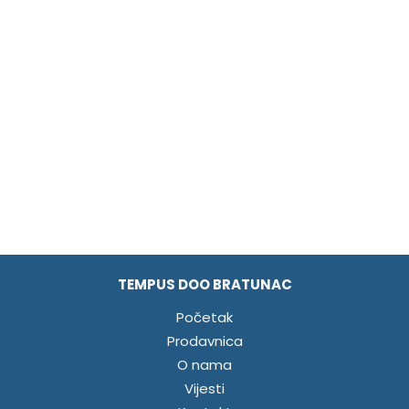
TEMPUS DOO BRATUNAC
Početak
Prodavnica
O nama
Vijesti