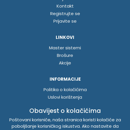
Kontakt
Registrujte se
Prijavite se
LINKOVI
Master sistemi
Brošure
Akcije
INFORMACIJE
Politika o kolačićima
Uslovi korištenja
Politika privatnosti
Obavijest o kolačićima
Poštovani korisniče, naša stranica koristi kolačiće za
TEMPUS DOO BRATUNAC
poboljšanje korisničkog iskustva. Ako nastavite da