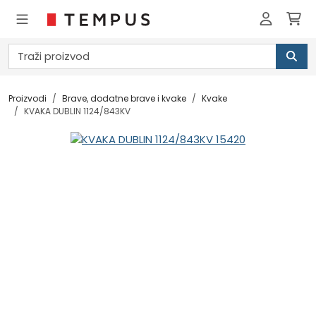
Proizvodi
Brave, dodatne brave i kvake
Kvake
KVAKA DUBLIN 1124/843KV