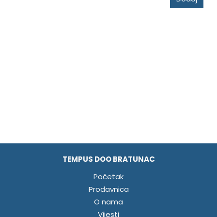
TEMPUS DOO BRATUNAC
Početak
Prodavnica
O nama
Vijesti