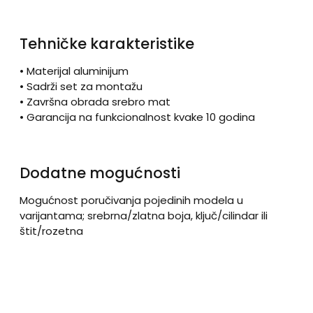
Tehničke karakteristike
• Materijal aluminijum
• Sadrži set za montažu
• Završna obrada srebro mat
• Garancija na funkcionalnost kvake 10 godina
Dodatne mogućnosti
Mogućnost poručivanja pojedinih modela u
varijantama; srebrna/zlatna boja, ključ/cilindar ili
štit/rozetna