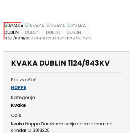
KVAKA DUBLIN 1124/843KV
Proizvođač
HOPPE
Kategorija
Kvake
Opis
Kvaka Hoppe DuraNorm serije sa rozetnom na
cilindar ID 3818220