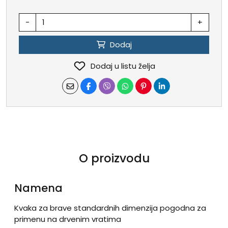
-
+
Dodaj
Dodaj u listu želja
O proizvodu
Namena
Kvaka za brave standardnih dimenzija pogodna za
primenu na drvenim vratima