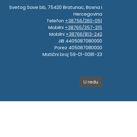
Svetog Save bb, 75420 Bratunac, Bosna i
Hercegovina
Telefon
+38756/260-051
Mobilni
+38765/357-215
Mobilni
+38766/813-242
JIB 4405087080000
Porez 405087080000
Matični broj 59-01-0081-23
U redu
.