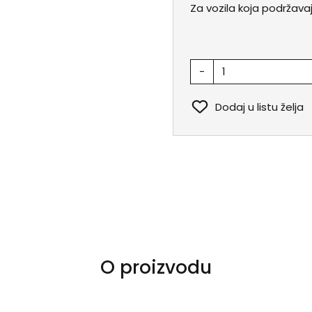
Za vozila koja podržava
-
Dodaj u listu želja
O proizvodu