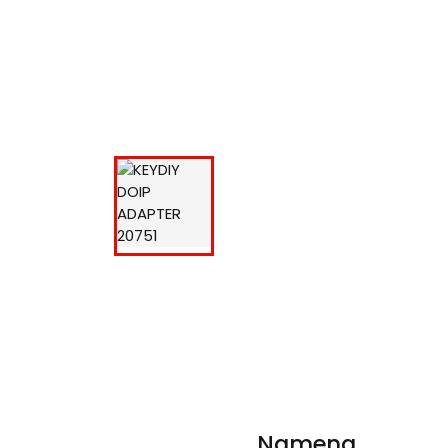
Namena