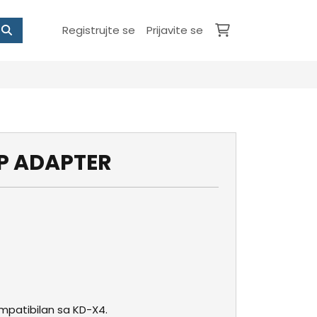
Registrujte se
Prijavite se
IP ADAPTER
mpatibilan sa KD-X4.