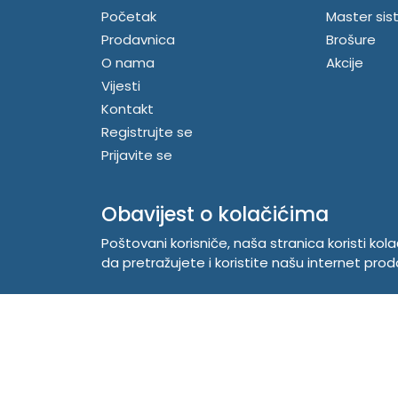
Početak
Master sis
Prodavnica
Brošure
O nama
Akcije
Vijesti
Kontakt
Registrujte se
Prijavite se
Obavijest o kolačićima
Poštovani korisniče, naša stranica koristi kol
da pretražujete i koristite našu internet prod