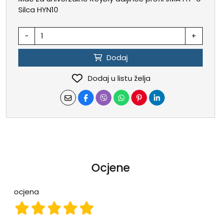
Silca HYN10
-
+
Dodaj
Dodaj u listu želja
Ocjene
ocjena
ocjena 1
ocjena 2
ocjena 3
ocjena 4
ocjena 5