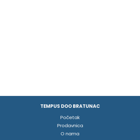
TEMPUS DOO BRATUNAC
Početak
Prodavnica
O nama