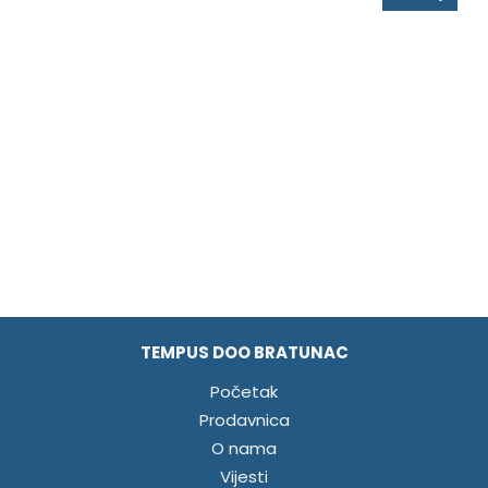
TEMPUS DOO BRATUNAC
Početak
Prodavnica
O nama
Vijesti