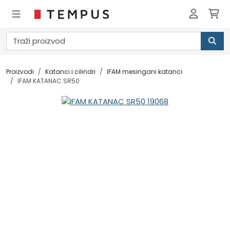
Proizvodi
Katanci i cilindri
IFAM mesingani katanci
IFAM KATANAC SR50