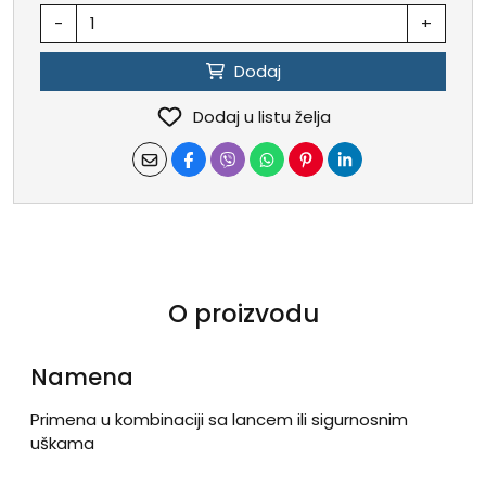
-
+
Dodaj
Dodaj u listu želja
O proizvodu
Namena
Primena u kombinaciji sa lancem ili sigurnosnim
uškama