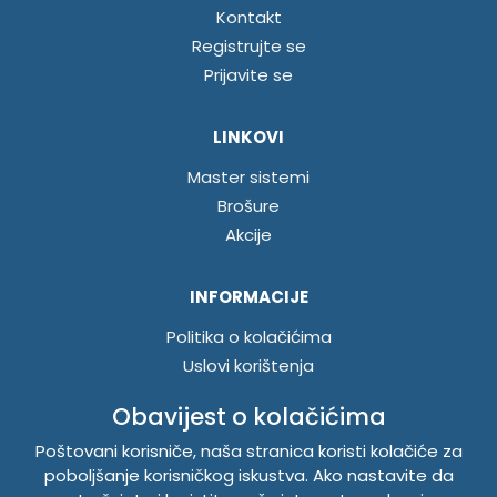
Kontakt
Registrujte se
Prijavite se
LINKOVI
Master sistemi
Brošure
Akcije
INFORMACIJE
Politika o kolačićima
Uslovi korištenja
Politika privatnosti
Obavijest o kolačićima
Poštovani korisniče, naša stranica koristi kolačiće za
TEMPUS DOO BRATUNAC
poboljšanje korisničkog iskustva. Ako nastavite da