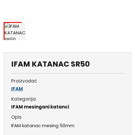
IFAM KATANAC SR50
Proizvođač
IFAM
Kategorija
IFAM mesingani katanci
Opis
IFAM katanac mesing 50mm