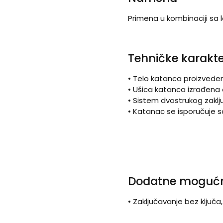
Primena u kombinaciji sa 
Tehničke karakte
• Telo katanca proizved
• Ušica katanca izrađena 
• Sistem dvostrukog zakl
• Katanac se isporučuje 
Dodatne mogućn
• Zaključavanje bez ključa