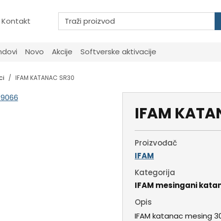
Kontakt
ndovi
Novo
Akcije
Softverske aktivacije
ci
IFAM KATANAC SR30
IFAM KATA
Proizvođač
IFAM
Kategorija
IFAM mesingani katan
Opis
IFAM katanac mesing 