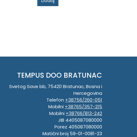
Dodaj
TEMPUS DOO BRATUNAC
Svetog Save bb, 75420 Bratunac, Bosna i
Hercegovina
Telefon
+38756/260-051
Mobilni
+38765/357-215
Mobilni
+38766/813-242
JIB 4405087080000
Porez 405087080000
Matični broj 59-01-0081-23