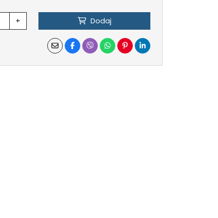
+
Dodaj