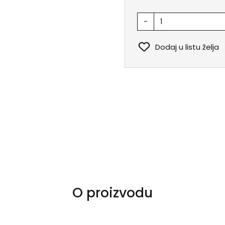
-
Dodaj u listu želja
O proizvodu