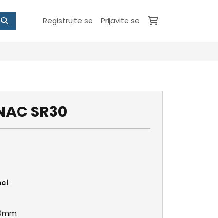
Registrujte se
Prijavite se
NAC SR30
ci
30mm