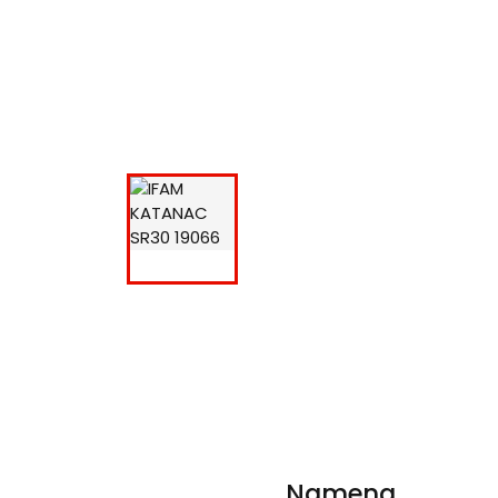
Namena