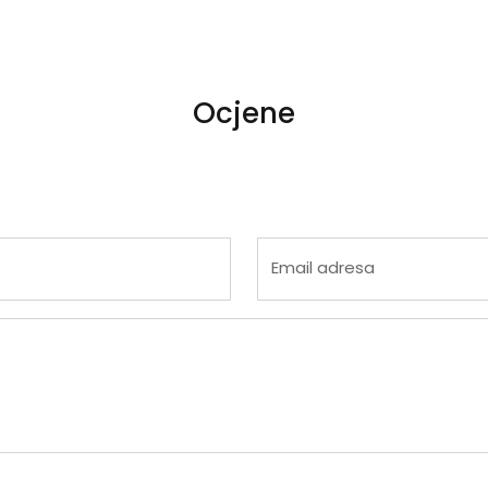
Ocjene
 4
na 5
Email adresa