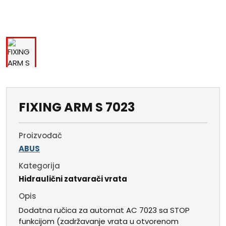
FIXING ARM S 7023
Proizvođač
ABUS
Kategorija
Hidraulični zatvarači vrata
Opis
Dodatna ručica za automat AC 7023 sa STOP
funkcijom (zadržavanje vrata u otvorenom