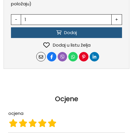
položaju)
-
+
Dodaj
Dodaj u listu želja
Ocjene
ocjena
ocjena 1
ocjena 2
ocjena 3
ocjena 4
ocjena 5