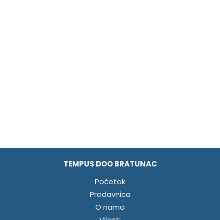
TEMPUS DOO BRATUNAC
Početak
Prodavnica
O nama
Vijesti