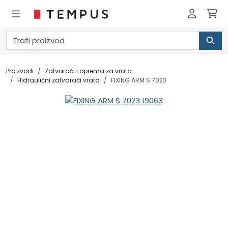
Proizvodi
Zatvarači i oprema za vrata
Hidraulični zatvarači vrata
FIXING ARM S 7023