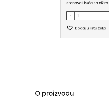
stanova i kuća sa nižim 
-
Dodaj u listu želja
O proizvodu