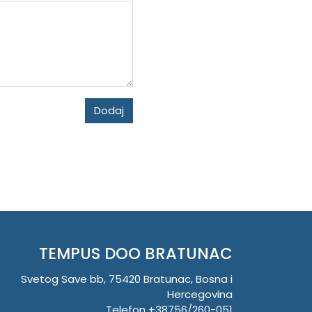
Dodaj
TEMPUS DOO BRATUNAC
Svetog Save bb, 75420 Bratunac, Bosna i
Hercegovina
Telefon
+38756/260-051