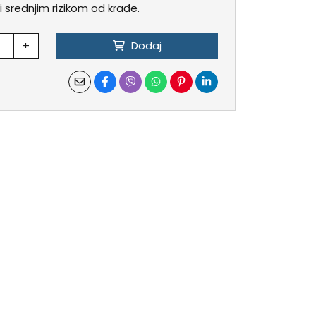
i srednjim rizikom od krađe.
+
Dodaj