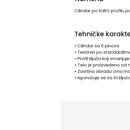
Cilindar po EURO profil
Tehničke karakte
• Cilindar sa 6 pinova
• Testiran po standardima 
• Profil ključa koji smanj
• Telo je proizvedeno od
• Završna obrada crna m
• Isporučuje se sa tri ključ