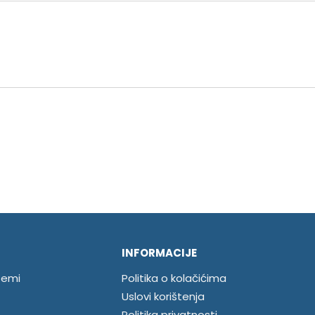
INFORMACIJE
temi
Politika o kolačićima
Uslovi korištenja
Politika privatnosti