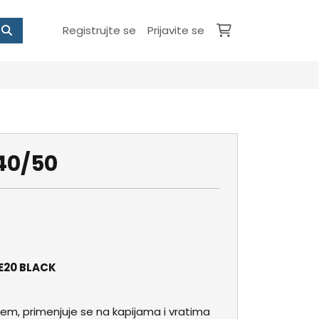
Registrujte se
Prijavite se
40/50
- E20 BLACK
učem, primenjuje se na kapijama i vratima