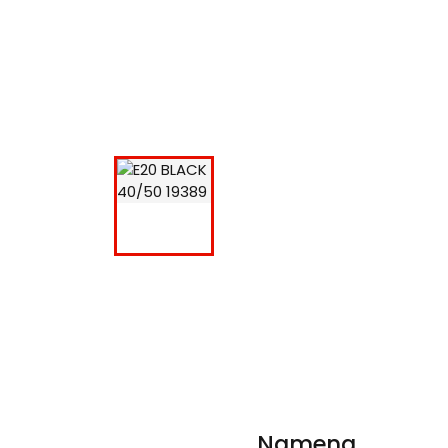
Namena