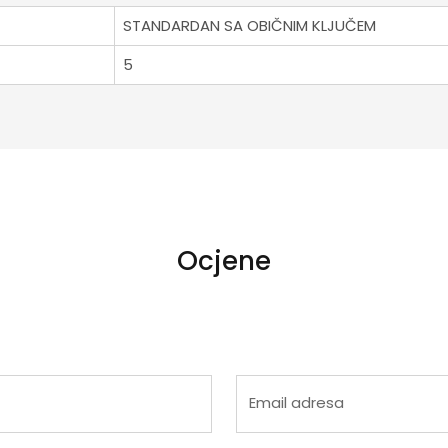
STANDARDAN SA OBIČNIM KLJUČEM
5
Ocjene
 4
na 5
Email adresa