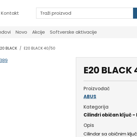
Kontakt
ndovi
Novo
Akcije
Softverske aktivacije
 E20 BLACK
E20 BLACK 40/50
E20 BLACK 
Proizvođač
ABUS
Kategorija
Cilindri običan ključ 
Opis
Cilindar sa običnim klj