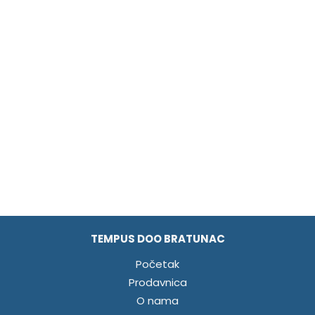
TEMPUS DOO BRATUNAC
Početak
Prodavnica
O nama