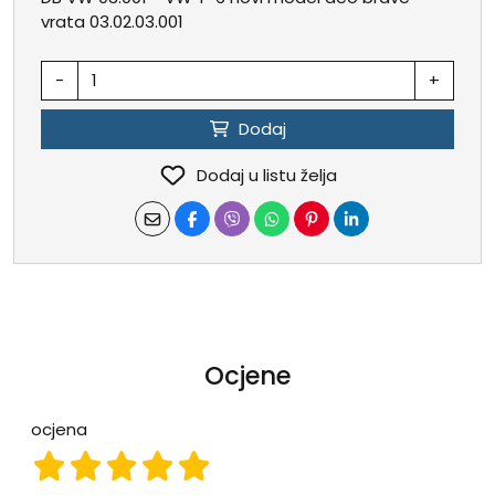
vrata 03.02.03.001
-
+
Dodaj
Dodaj u listu želja
Ocjene
ocjena
ocjena 1
ocjena 2
ocjena 3
ocjena 4
ocjena 5