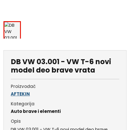
DB VW 03.001 - VW T-6 novi
model deo brave vrata
Proizvođač
AFTEKIN
Kategorija
Auto brave i elementi
Opis
DB VW 03.001 - VW T-6 novi model deo brave