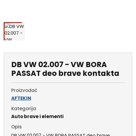
DB VW 02.007 - VW BORA
PASSAT deo brave kontakta
Proizvođač
AFTEKIN
Kategorija
Auto brave i elementi
Opis
DB VW 02.007 - VW BORA PASSAT deo brave