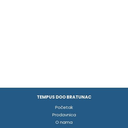
TEMPUS DOO BRATUNAC
Početak
Prodavnica
O nama