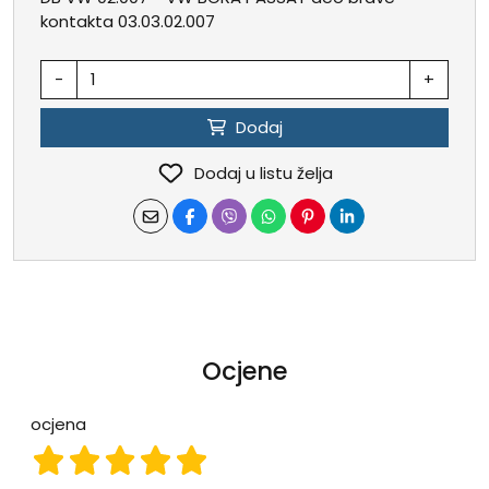
kontakta 03.03.02.007
-
+
Dodaj
Dodaj u listu želja
Ocjene
ocjena
ocjena 1
ocjena 2
ocjena 3
ocjena 4
ocjena 5