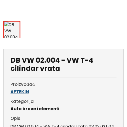
DB VW 02.004 - VW T-4
cilindar vrata
Proizvođač
AFTEKIN
Kategorija
Auto brave i elementi
Opis
DB VW 02.004 - VW T-4 cilindar vrata 03.02.02.004