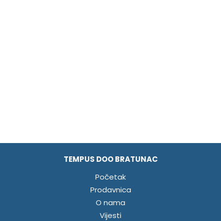
TEMPUS DOO BRATUNAC
Početak
Prodavnica
O nama
Vijesti