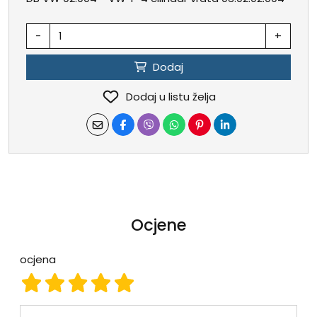
-
+
Dodaj
Dodaj u listu želja
Ocjene
ocjena
ocjena 1
ocjena 2
ocjena 3
ocjena 4
ocjena 5