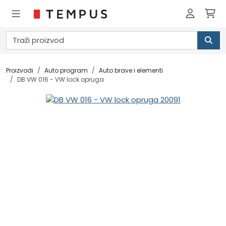
Proizvodi
Auto program
Auto brave i elementi
DB VW 016 - VW lock opruga