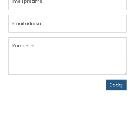
Ime i prezime
Email adresa
Komentar
Dodaj