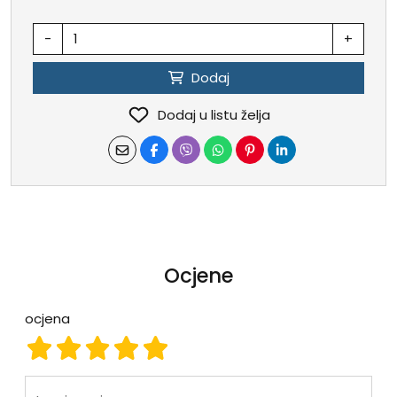
-
+
Dodaj
Dodaj u listu želja
Ocjene
ocjena
ocjena 1
ocjena 2
ocjena 3
ocjena 4
ocjena 5