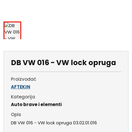
DB VW 016 - VW lock opruga
Proizvođač
AFTEKIN
Kategorija
Auto brave i elementi
Opis
DB VW 016 - VW lock opruga 03.02.01.016