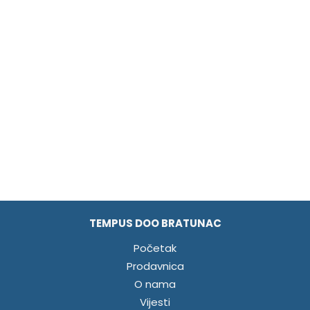
TEMPUS DOO BRATUNAC
Početak
Prodavnica
O nama
Vijesti