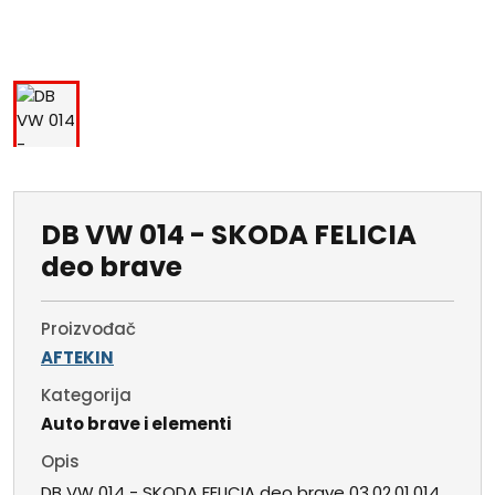
DB VW 014 - SKODA FELICIA
deo brave
Proizvođač
AFTEKIN
Kategorija
Auto brave i elementi
Opis
DB VW 014 - SKODA FELICIA deo brave 03.02.01.014