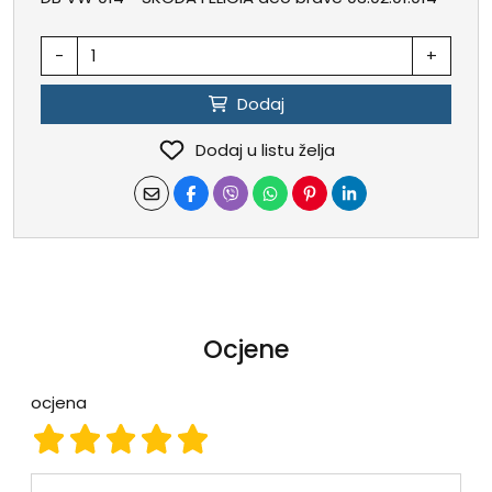
-
+
Dodaj
Dodaj u listu želja
Ocjene
ocjena
ocjena 1
ocjena 2
ocjena 3
ocjena 4
ocjena 5